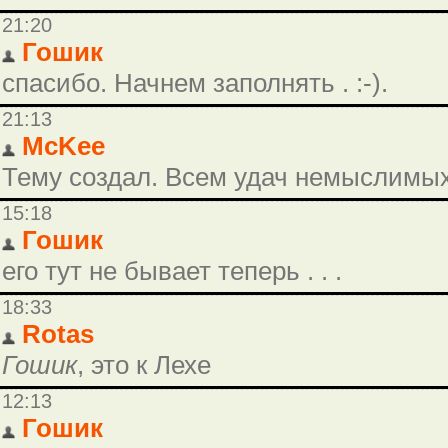
21:20
Гошик
спасибо. Начнем заполнять . :-).
21:13
McKee
Тему создал. Всем удач немыслимых
15:18
Гошик
его тут не бывает теперь . . .
18:33
Rotas
Гошик
, это к Лехе
12:13
Гошик