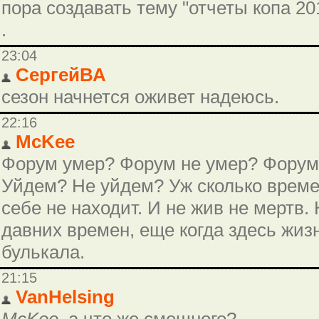
пора создавать тему "отчеты копа 20
.
23:04
СергейВА
сезон начнется оживет надеюсь.
22:16
McKee
Форум умер? Форум не умер? Форум
Уйдем? Не уйдем? Уж сколько време
себе не находит. И не жив не мертв. 
давних времен, еще когда здесь жизн
булькала.
21:15
VanHelsing