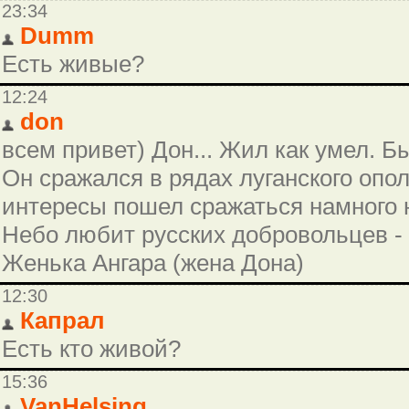
23:34
Dumm
Есть живые?
12:24
don
всем привет) Дон... Жил как умел. Б
Он сражался в рядах луганского опо
интересы пошел сражаться намного ю
Небо любит русских добровольцев - 
Женька Ангара (жена Дона)
12:30
Капрал
Есть кто живой?
15:36
VanHelsing