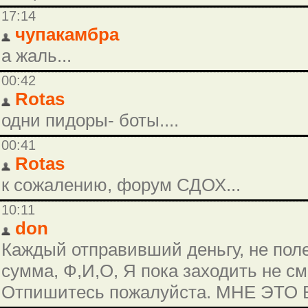
17:14
чупакамбра
а жаль...
00:42
Rotas
одни пидоры- боты....
00:41
Rotas
к сожалению, форум СДОХ...
10:11
don
Каждый отправивший деньгу, не поле
сумма, Ф,И,О, Я пока заходить не см
Отпишитесь пожалуйста. МНЕ ЭТО